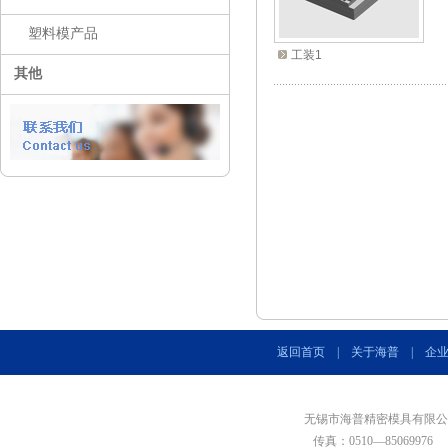
塑料模产品
工装1
其他
返回首页
|
关于海普
|
企
无锡市海普精密模具有限公司 
传真：0510—85069976