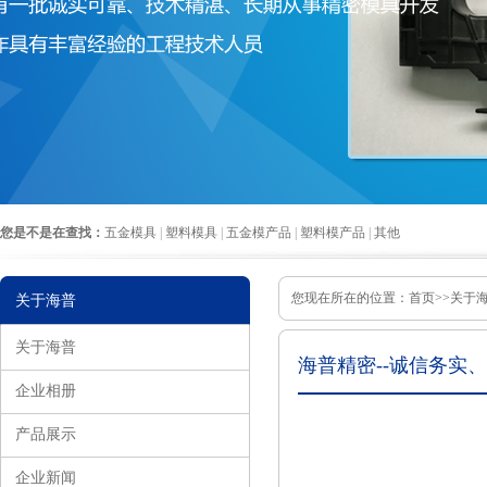
您是不是在查找：
五金模具
|
塑料模具
|
五金模产品
|
塑料模产品
|
其他
您现在所在的位置：
首页
>>关于
关于海普
关于海普
海普精密--诚信务实
企业相册
产品展示
企业新闻