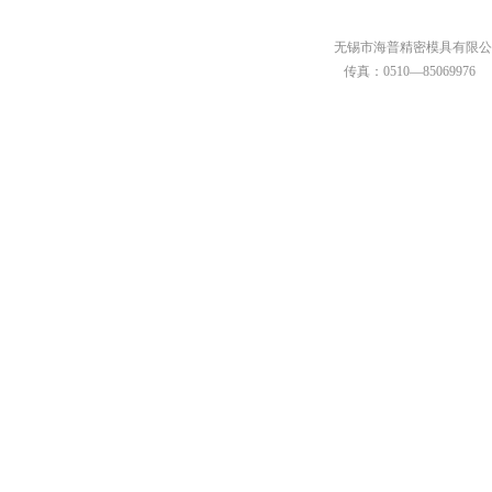
无锡市海普精密模具有限公司 
传真：0510—85069976