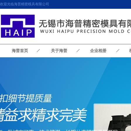
欢迎光临海普精密模具有限公司
海普首页
关于海普
企业相册